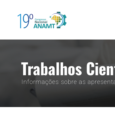
Skip
to
content
Trabalhos Cien
Informações sobre as apresentaç