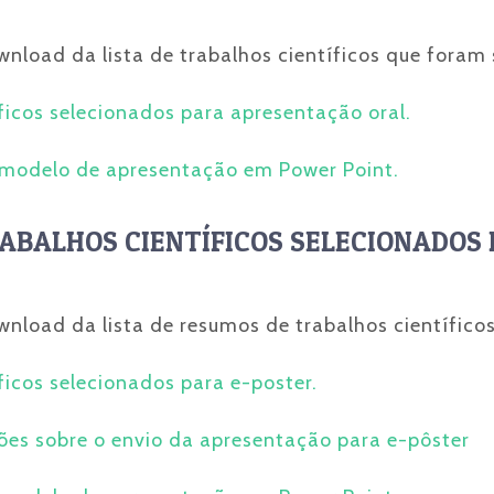
wnload da lista de trabalhos científicos que foram
íficos selecionados para apresentação oral.
 modelo de apresentação em Power Point.
ABALHOS CIENTÍFICOS SELECIONADOS 
wnload da lista de resumos de trabalhos científico
íficos selecionados para e-poster.
ações sobre o envio da apresentação para e-pôster