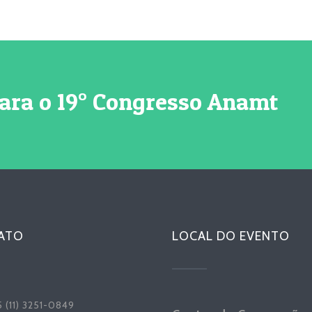
para o 19° Congresso Anamt
ATO
LOCAL DO EVENTO
 (11) 3251-0849