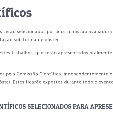
íficos
s serão selecionados por uma comissão avaliadora 
tação sob forma de pôster.
 estes trabalhos, que serão apresentados oralmente
os pela Comissão Científica, independentemente d
ôster. Estes ficarão expostos durante todo o event
NTÍFICOS SELECIONADOS PARA APRES