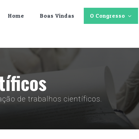
Home
Boas Vindas
O Congresso
tíficos
ão de trabalhos científicos.