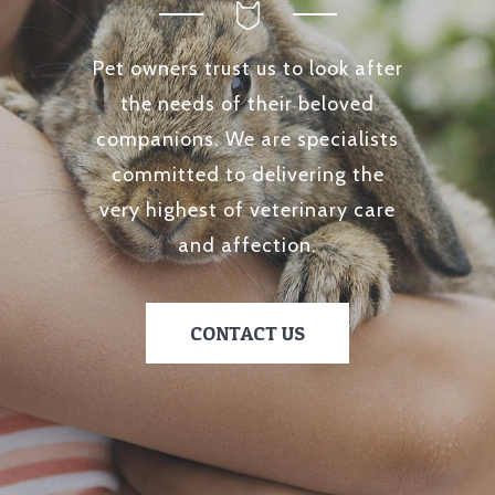
Pet owners trust us to look after
the needs of their beloved
companions. We are specialists
committed to delivering the
very highest of veterinary care
and affection.
CONTACT US