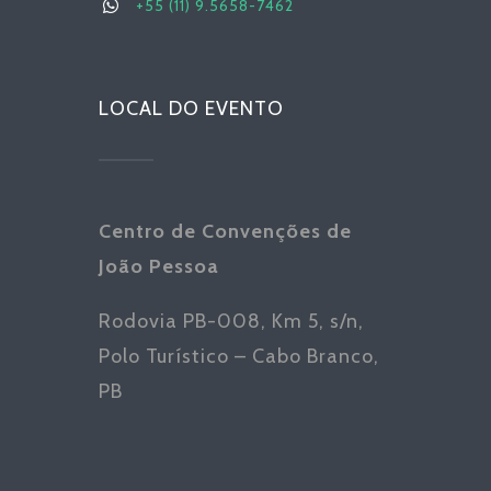
+55 (11) 9.5658-7462
LOCAL DO EVENTO
Centro de Convenções de
João Pessoa
Rodovia PB-008, Km 5, s/n,
Polo Turístico – Cabo Branco,
PB