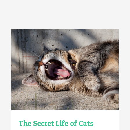
Cursos Pré-Congresso
Contato
Palestrantes
Local do Evento
Trabalhos Científicos
Pacotes de Viagem
Inscrições
The Secret Life of Cats