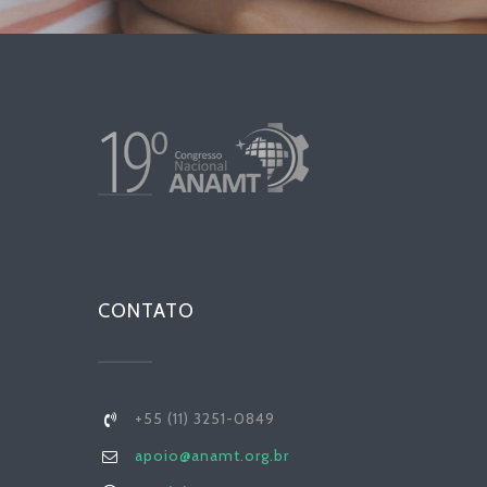
CONTATO
+55 (11) 3251-0849
apoio@anamt.org.br