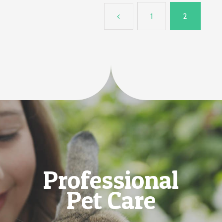
1
2
Professional
Pet Care